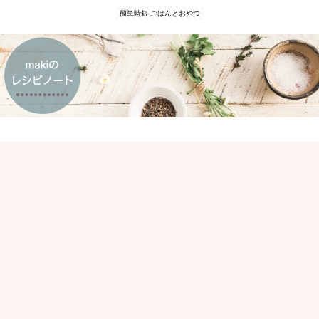
簡単時短 ごはんとおやつ