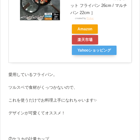
ット フライパン 26cm / マルチ
パン 22cm ］
created by
Rinker
Amazon
楽天市場
Yahooショッピング
愛用しているフライパン。
ツルスベで食材がくっつかないので、
これを使うだけでお料理上手になれちゃいます✨
デザインが可愛くてオススメ！
②ケユカの計量カップ