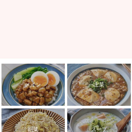
メイン
主菜
副菜
スープ