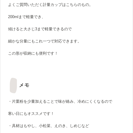
よくご質問いただく計量カップはこちらのもの。
200mlまで軽量でき、
傾けると大さじ3まで軽量できるので
細かな分量にもこれ一つで対応できます。
この形が収納にも便利です！
メモ
・片栗粉を少量加えることで味が絡み、冷めにくくなるので
寒い日にもオススメです！
・具材はもやし、小松菜、えのき、しめじなど