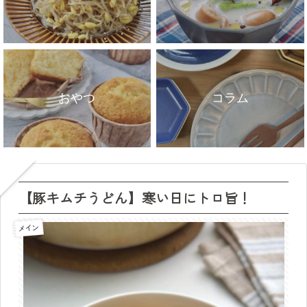
おやつ
コラム
【豚キムチうどん】寒い日にトロ旨！
メイン