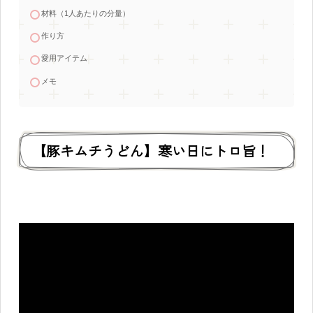
材料（1人あたりの分量）
作り方
愛用アイテム
メモ
【豚キムチうどん】寒い日にトロ旨！