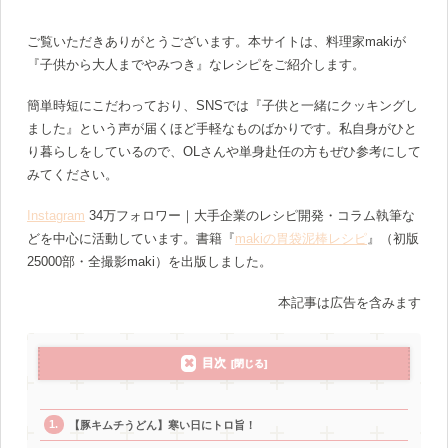
ご覧いただきありがとうございます。本サイトは、料理家makiが
『子供から大人までやみつき』なレシピをご紹介します。
簡単時短にこだわっており、SNSでは『子供と一緒にクッキングし
ました』という声が届くほど手軽なものばかりです。私自身がひと
り暮らしをしているので、OLさんや単身赴任の方もぜひ参考にして
みてください。
Instagram
34万フォロワー｜大手企業のレシピ開発・コラム執筆な
どを中心に活動しています。書籍『
makiの胃袋泥棒レシピ
』（初版
25000部・全撮影maki）を出版しました。
本記事は広告を含みます
目次
【豚キムチうどん】寒い日にトロ旨！