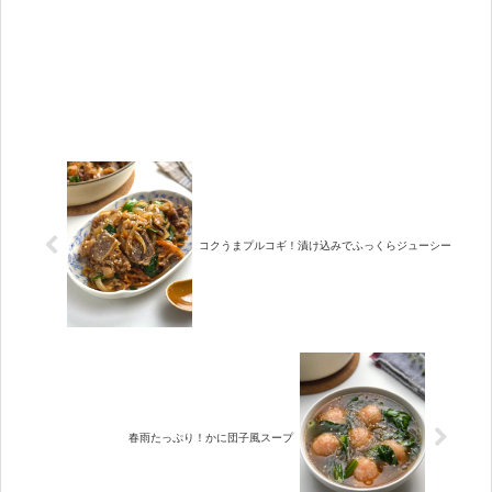
コクうまプルコギ！漬け込みでふっくらジューシー
春雨たっぷり！かに団子風スープ