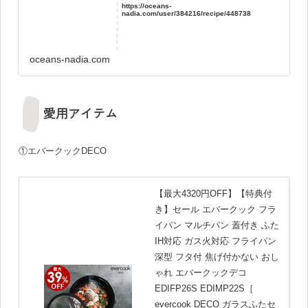
https://oceans-
nadia.com/user/384216/recipe/448738
oceans-nadia.com
愛用アイテム
①エバークックDECO
【最大4320円OFF】【特典付
き】セール エバークック フラ
イパン マルチパン 蓋付き ふた
IH対応 ガス火対応 フライパン
深型 フタ付 焦げ付かない おし
ゃれ エバークックデコ
EDIFP26S EDIMP22S［
evercook DECO ガラスふたセ