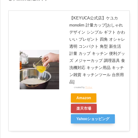
【KEYUCA公式店】ケユカ
monolim 計量カップ[おしゃれ
デザイン シンプル ギフト かわ
いい プレゼント 四角 オシャレ
透明 コンパクト 角型 新生活
計量 カップ キッチン 便利グッ
ズ メジャーカップ 調理器具 食
洗機対応 キッチン用品 キッチ
ン雑貨 キッチンツール 台所用
品]
created by
Rinker
Amazon
楽天市場
Yahooショッピング