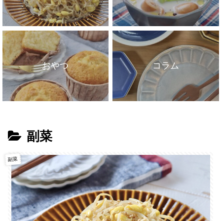
おやつ
コラム
副菜
副菜