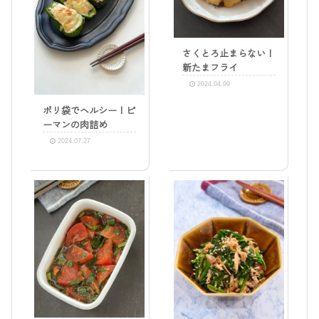
さくとろ止まらない！
新たまフライ
2024.04.09
ポリ袋でヘルシー！ピ
ーマンの肉詰め
2024.07.27