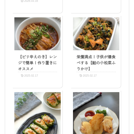
2026.03.16
【ピリ辛えのき】レン
栄養満点！子供が爆食
ジで簡単！作り置きに
べする【鮭の小松菜ふ
オススメ
りかけ】
2025.02.17
2025.02.17