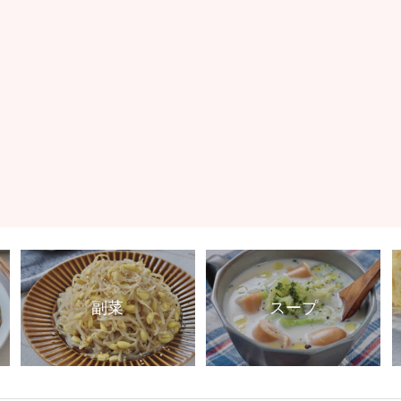
副菜
スープ