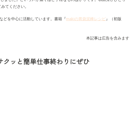
てみてください。
筆などを中心に活動しています。書籍『
makiの胃袋泥棒レシピ
』（初版
本記事は広告を含みます
サクッと簡単仕事終わりにぜひ