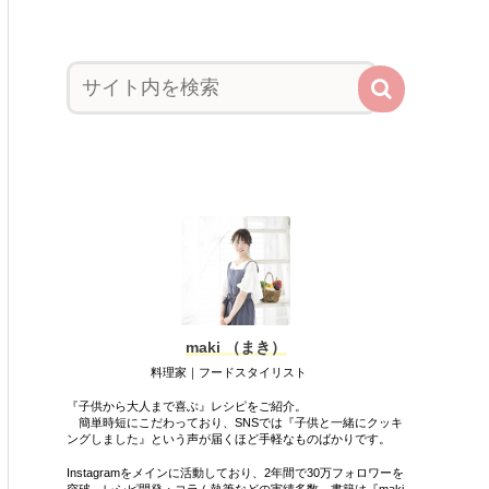
maki （まき）
料理家｜フードスタイリスト
『子供から大人まで喜ぶ』レシピをご紹介。
簡単時短にこだわっており、SNSでは『子供と一緒にクッキ
ングしました』という声が届くほど手軽なものばかりです。
Instagramをメインに活動しており、2年間で30万フォロワーを
突破。レシピ開発・コラム執筆などの実績多数。書籍は『maki