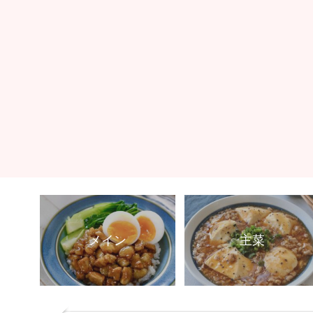
メイン
主菜