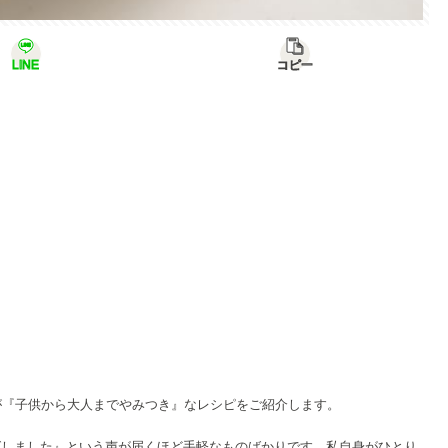
LINE
コピー
iが『子供から大人までやみつき』なレシピをご紹介します。
グしました』という声が届くほど手軽なものばかりです。私自身がひとり