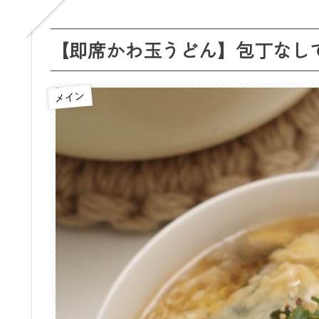
【即席かわ玉うどん】包丁なし
メイン