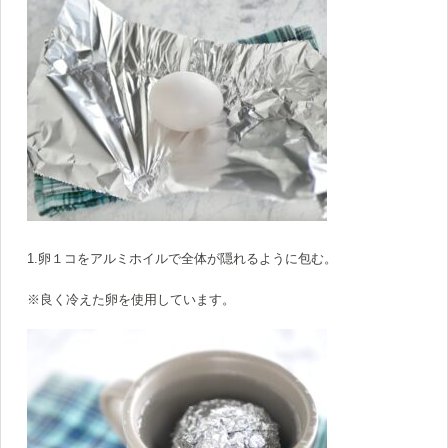
1.卵１コをアルミホイルで全体が隠れるように包む。
※良く冷えた卵を使用しています。