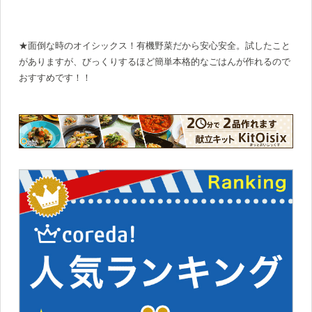
★面倒な時のオイシックス！有機野菜だから安心安全。試したこと
がありますが、びっくりするほど簡単本格的なごはんが作れるので
おすすめです！！