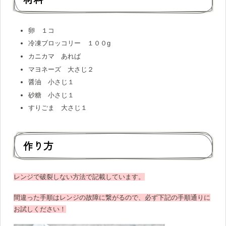
卵 １コ
冷凍ブロッコリー １００g
カニカマ あれば
マヨネーズ 大さじ２
醤油 小さじ１
砂糖 小さじ１
すりごま 大さじ１
作り方
レンジで破裂しない方法で記載しています。
間違った
手順はレンジの故障に繋がるので、必ず下記の手順通りに
お試しください！