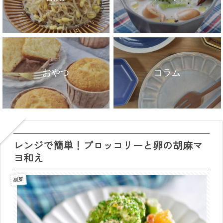
おやつ
コラム
レンジで簡単！ブロッコリーと卵の胡麻マ
ヨ和え
副菜