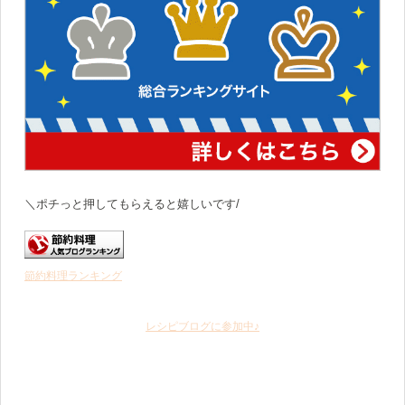
＼ポチっと押してもらえると嬉しいです/
節約料理ランキング
レシピブログに参加中♪