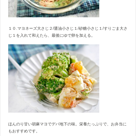
１０.マヨネーズ大さじ２/醤油小さじ１/砂糖小さじ１/すりごま大さ
じ１を入れて和えたら、最後にゆで卵を加える。
ほんのり甘い胡麻マヨでデパ地下の味。栄養たっぷりで、お弁当に
もおすすめです。