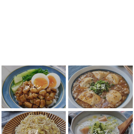
メイン
主菜
副菜
スープ