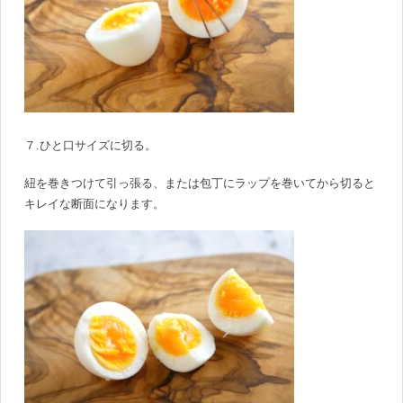
７.ひと口サイズに切る。
紐を巻きつけて引っ張る、または包丁にラップを巻いてから切ると
キレイな断面になります。