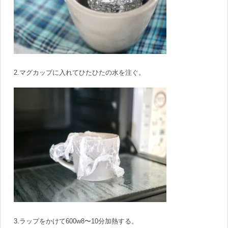
2.マグカップに入れてひたひたの水を注ぐ。
3.ラップをかけて600w8〜10分加熱する。