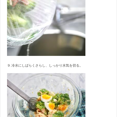
９.冷水にしばらくさらし、しっかり水気を切る。