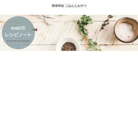
簡単時短 ごはんとおやつ