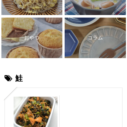
おやつ
コラム
鮭