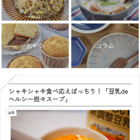
おやつ
コラム
シャキシャキ食べ応えばっちり！「豆乳de
ヘルシー担々スープ」
副菜