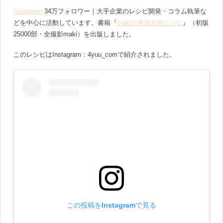
Instagram
34万フォロワー｜大手企業のレシピ開発・コラム執筆な
どを中心に活動しています。書籍『
makiの胃袋泥棒レシピ
』（初版
25000部・全撮影maki）を出版しました。
このレシピはInstagram：4yuu_comで紹介されました。
この投稿をInstagramで見る