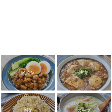
メイン
主菜
副菜
スープ