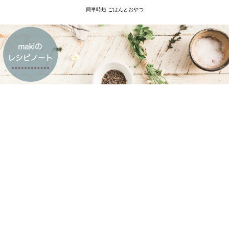
簡単時短 ごはんとおやつ