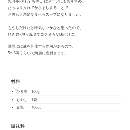
お財布の味方”もやし”はスープにもおすすめ。
たっぷり入れてかさましすることで
お腹も大満足な食べるスープになりました。
もやしだけだと味気ないかなと思ったので、
ひき肉×坦々風味でコクまろな味付けに。
豆乳には油を乳化する作用があるので、
5〜6滴くらいで綺麗に色付きます。
材料
ひき肉 100g
もやし 1袋
豆乳 400cc
調味料