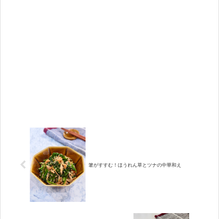
箸がすすむ！ほうれん草とツナの中華和え