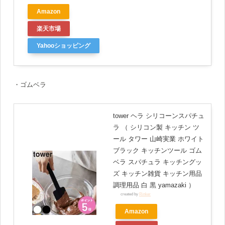
Amazon
楽天市場
Yahooショッピング
・ゴムベラ
tower ヘラ シリコーンスパチュ
ラ （ シリコン製 キッチン ツ
ール タワー 山崎実業 ホワイト
ブラック キッチンツール ゴム
ベラ スパチュラ キッチングッ
ズ キッチン雑貨 キッチン用品
調理用品 白 黒 yamazaki ）
created by
Rinker
Amazon