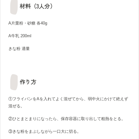
材料（3人分）
A片栗粉・砂糖 各40g
A牛乳 200ml
きな粉 適量
作り方
①フライパンをAを入れてよく混ぜてから、弱中火にかけて絶えず
混ぜる。
②ひとまとまりになったら、保存容器に取り出して粗熱をとる。
③きな粉をまぶしながら一口大に切る。