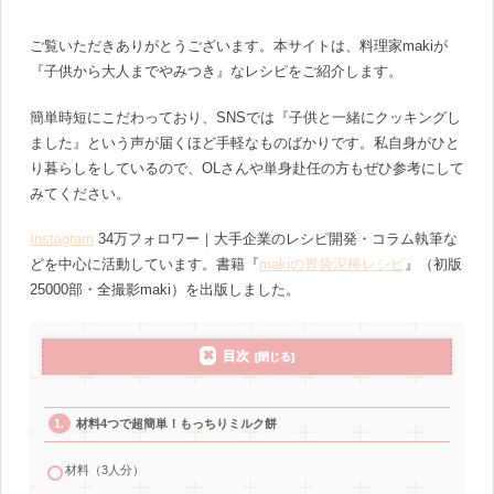
ご覧いただきありがとうございます。本サイトは、料理家makiが
『子供から大人までやみつき』なレシピをご紹介します。
簡単時短にこだわっており、SNSでは『子供と一緒にクッキングし
ました』という声が届くほど手軽なものばかりです。私自身がひと
り暮らしをしているので、OLさんや単身赴任の方もぜひ参考にして
みてください。
Instagram
34万フォロワー｜大手企業のレシピ開発・コラム執筆な
どを中心に活動しています。書籍『
makiの胃袋泥棒レシピ
』（初版
25000部・全撮影maki）を出版しました。
目次
材料4つで超簡単！もっちりミルク餅
材料（3人分）