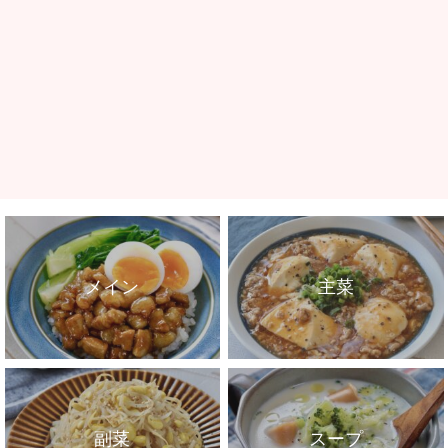
メイン
主菜
副菜
スープ