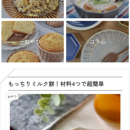
おやつ
コラム
もっちりミルク餅！材料4つで超簡単
おやつ