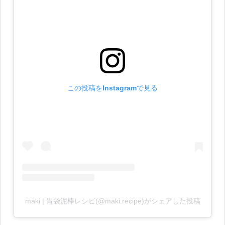
この投稿をInstagramで見る
maki | 胃袋泥棒レシピ(@maki.recipe)がシェアした投稿