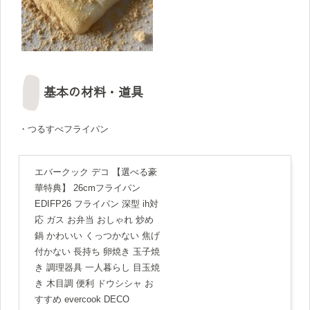
基本の材料・道具
・つるすべフライパン
エバークック デコ 【選べる豪
華特典】 26cmフライパン
EDIFP26 フライパン 深型 ih対
応 ガス お弁当 おしゃれ 炒め
鍋 かわいい くっつかない 焦げ
付かない 長持ち 卵焼き 玉子焼
き 調理器具 一人暮らし 目玉焼
き 木目調 便利 ドウシシャ お
すすめ evercook DECO