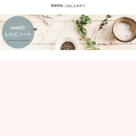
簡単時短 ごはんとおやつ