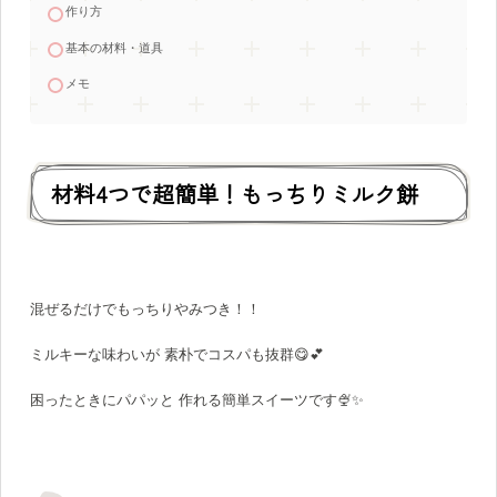
作り方
基本の材料・道具
メモ
材料4つで超簡単！もっちりミルク餅
混ぜるだけでもっちりやみつき！！
ミルキーな味わいが 素朴でコスパも抜群😋💕
困ったときにパパッと 作れる簡単スイーツです🍨✨